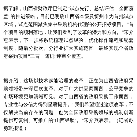
据了解，山西省财政厅已制定“试点先行、总结评估、全面覆
盖”的推进策略，目前已明确山西省本级及忻州市为首批试点
区域，试点范围聚焦集中采购机构代理的公开招标项目。“首
个项目的顺利落地，让我们看到了改革的潜力和方向。”宋介
燕表示，下一步将系统梳理试点经验，优化操作流程和配套
制度，随后分批次、分行业扩大实施范围，最终实现全省政
府采购项目“三盲一随机”评审全覆盖。
据介绍，这场以技术赋能治理的改革，正在为山西省政府采
购领域带来深层次变革。对于广大供应商而言，公平竞争的
市场环境更加清晰可见。对于山西省的政府采购工作而言，
专业性与公信力得到显著提升。“我们希望通过这项改革，不
仅解决当前存在的问题，也为全国政府采购领域的机制创新
提供可复制、可推广的‘山西经验’。”宋介燕表示。（记者彭
勇琪报道 ）