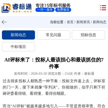
专注15年标书服务
一对一服务
免费修改
当前位置：
首页
/
新闻资讯
/
新闻动态
新闻动态
常见问题
招标信息
中标项目
AI评标来了：投标人最该担心和最该抓住的7
件事
发布时间：2026-03-20 浏览次数：214次 作者：睿标通
过去很多投标人都熟悉一种节奏：投标文件递上去，评标室
的门一关，接下来就像“等判决”。你能做的，似乎只剩下祈
祷评委看得细、看得懂、看得你顺眼。
而当“AI评标”被越来越多地引入——不管是资格审查、符合