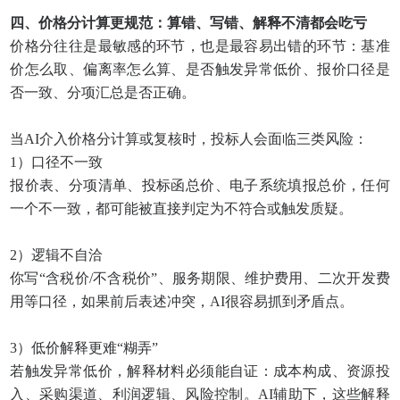
四、价格分计算更规范：算错、写错、解释不清都会吃亏
价格分往往是最敏感的环节，也是最容易出错的环节：基准
价怎么取、偏离率怎么算、是否触发异常低价、报价口径是
否一致、分项汇总是否正确。
当AI介入价格分计算或复核时，投标人会面临三类风险：
1）口径不一致
报价表、分项清单、投标函总价、电子系统填报总价，任何
一个不一致，都可能被直接判定为不符合或触发质疑。
2）逻辑不自洽
你写“含税价/不含税价”、服务期限、维护费用、二次开发费
用等口径，如果前后表述冲突，AI很容易抓到矛盾点。
3）低价解释更难“糊弄”
若触发异常低价，解释材料必须能自证：成本构成、资源投
入、采购渠道、利润逻辑、风险控制。AI辅助下，这些解释