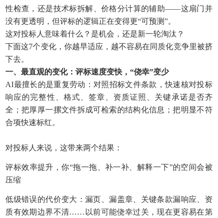
性检查，还是技术标拆解、价格分计算的辅助——这扇门并
没有更透明，但评标的逻辑正在变得更“可预测”。
这对投标人意味着什么？是机会，还是新一轮淘汰？
下面这7个变化，你越早适应，越不容易在同质化竞争里被挤
下去。
一、最直观的变化：评标速度变快，“侥幸”变少
AI最擅长的是重复劳动：对照招标文件条款，快速核对投标
响应的完整性、格式、签章、资质证照、关键承诺是否齐
全；把厚厚一摞文件拆成可检索的结构化信息；把明显不符
合项快速标红。
对投标人来说，这带来两个结果：
评标效率提升，你“拖一拖、补一补、解释一下”的空间会被
压缩
低级错误的代价变大：漏页、漏盖章、关键条款漏响应、资
质有效期边界不清……以前可能侥幸过关，现在更容易在第