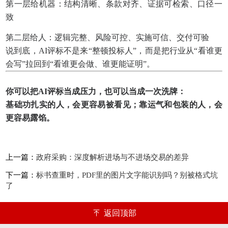
第一层给机器：结构清晰、条款对齐、证据可检索、口径一
致
第二层给人：逻辑完整、风险可控、实施可信、交付可验
说到底，AI评标不是来“整顿投标人”，而是把行业从“看谁更
会写”拉回到“看谁更会做、谁更能证明”。
你可以把AI评标当成压力，也可以当成一次洗牌：
基础功扎实的人，会更容易被看见；靠运气和包装的人，会
更容易露馅。
上一篇：
政府采购：深度解析进场与不进场交易的差异
下一篇：
标书查重时，PDF里的图片文字能识别吗？别被格式坑
了
返回顶部