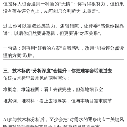
但投标人也会遇到一种新的“无情”：你写得很努力，但如果
没有落在评分点上，AI可能只会判断为“未覆盖”。
过去你可以靠叙述感染力、逻辑铺陈，让评委“感觉你很靠
谱”；以后你仍然要讲逻辑，但更要讲“对应关系”。
一句话：别再用“好看的方案”自我感动，改用“能被评分点读
懂的方案”取胜。
三、技术标的“分析深度”会提升：你更难靠套话混过去
传统技术标里最常见的两种写法：
堆概念、堆流程图：看上去很完整，但落地细节空
堆案例、堆材料：看上去很厚实，但与本项目需求脱节
AI参与技术标分析后，至少会把“对需求的逐条响应”“关键风
险与对策”“资源配置是否匹配”这类信息抓得更牢。