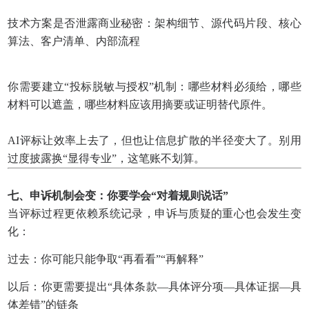
技术方案是否泄露商业秘密：架构细节、源代码片段、核心
算法、客户清单、内部流程
你需要建立“投标脱敏与授权”机制：哪些材料必须给，哪些
材料可以遮盖，哪些材料应该用摘要或证明替代原件。
AI评标让效率上去了，但也让信息扩散的半径变大了。别用
过度披露换“显得专业”，这笔账不划算。
七、申诉机制会变：你要学会“对着规则说话”
当评标过程更依赖系统记录，申诉与质疑的重心也会发生变
化：
过去：你可能只能争取“再看看”“再解释”
以后：你更需要提出“具体条款—具体评分项—具体证据—具
体差错”的链条