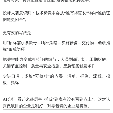
投标人要意识到：技术标竞争会从“谁写得更长”转向“谁的证
据链更闭合”。
更有效的写法是：
用“招标需求条款号—响应策略—实施步骤—交付物—验收指
标”形成闭环
把关键能力变成可验证的细节：人员到岗计划、工期拆解、
关键节点控制、质量与安全措施、应急预案触发条件
少讲口号，多给“可核对”的内容：清单、样例、流程、模
板、指标
AI会把“看起来很厉害”拆成“到底有没有写到点上”。这对认
真做项目的企业是利好，对靠包装的企业是挤压。